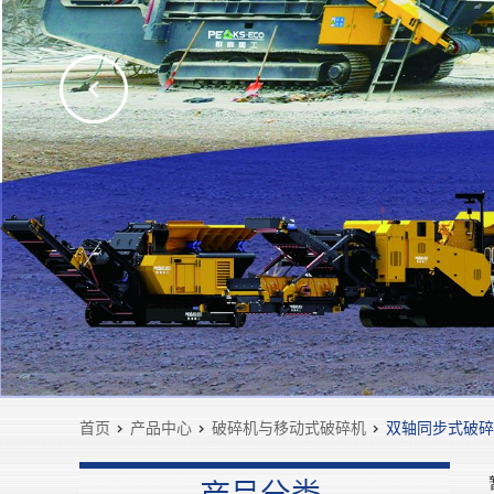
首页
>
产品中心
>
破碎机与移动式破碎机
>
双轴同步式破碎