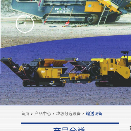
首页
>
产品中心
>
垃圾分选设备
>
输送设备